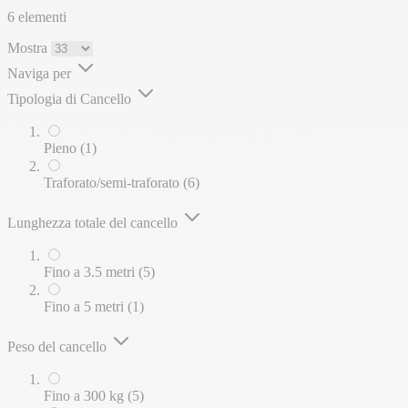
prodotto.
6
elementi
Mostra
Naviga per
Tipologia di Cancello
elemento
Pieno
(1)
elementi
Traforato/semi-traforato
(6)
Lunghezza totale del cancello
elementi
Fino a 3.5 metri
(5)
elemento
Fino a 5 metri
(1)
Peso del cancello
elementi
Fino a 300 kg
(5)