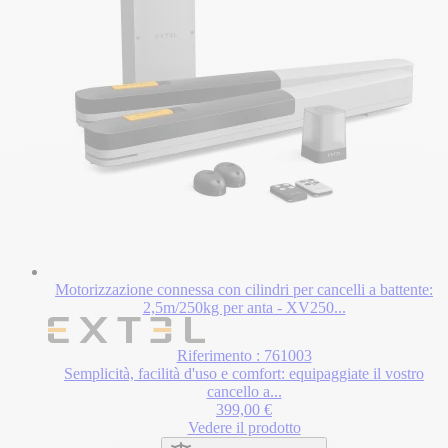
Motorizzazione connessa con cilindri per cancelli a battente:
2,5m/250kg per anta - XV250...
Riferimento : 761003
Semplicità, facilità d'uso e comfort: equipaggiate il vostro
cancello a...
399,00 €
Vedere il prodotto