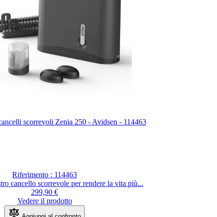
ancelli scorrevoli Zenia 250 - Avidsen - 114463
Riferimento : 114463
tro cancello scorrevole per rendere la vita più...
299,90 €
Vedere il prodotto
Aggiungi al confronto