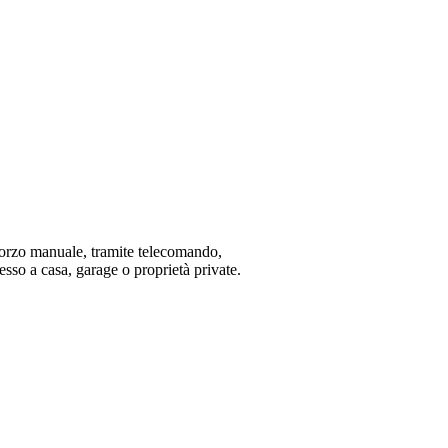
forzo manuale, tramite telecomando,
sso a casa, garage o proprietà private.