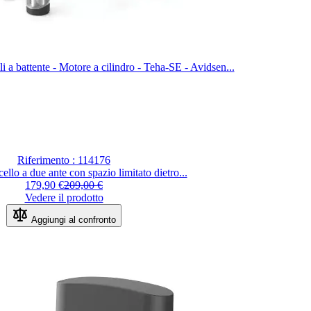
 a battente - Motore a cilindro - Teha-SE - Avidsen...
Riferimento : 114176
ello a due ante con spazio limitato dietro...
Special Price
Regular Price
179,90 €
209,00 €
Vedere il prodotto
Aggiungi al confronto