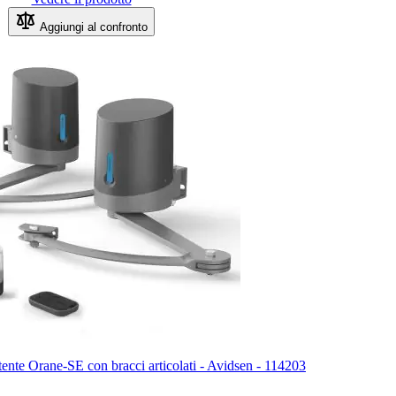
Aggiungi al confronto
tente Orane-SE con bracci articolati - Avidsen - 114203