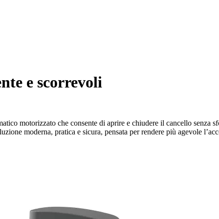
nte e scorrevoli
atico motorizzato che consente di aprire e chiudere il cancello senza s
zione moderna, pratica e sicura, pensata per rendere più agevole l’acce
Motorizzazione solare