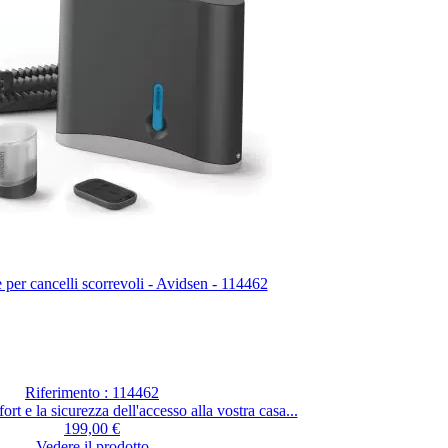
per cancelli scorrevoli - Avidsen - 114462
Riferimento : 114462
rt e la sicurezza dell'accesso alla vostra casa...
199,00 €
Vedere il prodotto