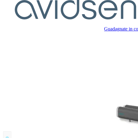
Guadagnate in com