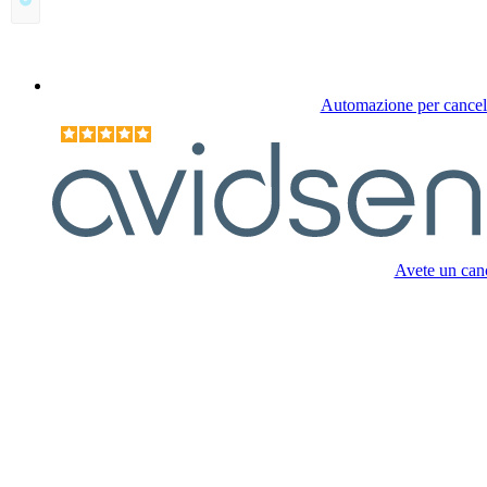
Automazione per cancelli
Avete un canc