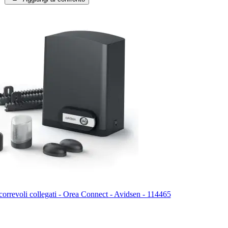
scorrevoli collegati - Orea Connect - Avidsen - 114465