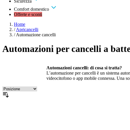
Sicurezza
Comfort domestico
Offerte e sconti
Home
/
Apricancelli
/
Automazione cancelli
Automazioni per cancelli a batte
Automazioni cancelli: di cosa si tratta?
L’automazione per cancelli è un sistema autom
videocitofono o app mobile connessa. Una solu