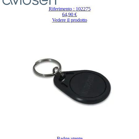
Riferimento : 102275
64,90 €
Vedere il prodotto
Badge utente