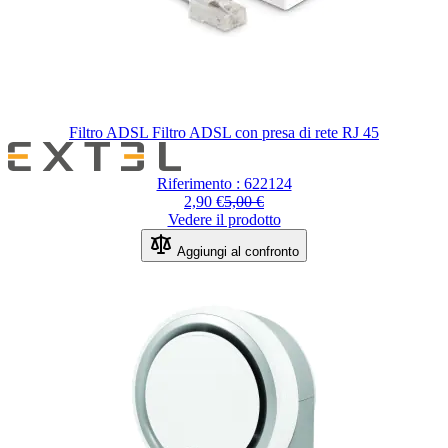
Filtro ADSL Filtro ADSL con presa di rete RJ 45
Riferimento : 622124
2,90 €
5,00 €
Vedere il prodotto
Aggiungi al confronto