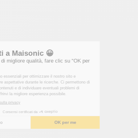
Benvenuti a Maisonic 😀
Per una visita di migliore qualità, fare clic su “OK per
me”.
Questi cookie sono essenziali per ottimizzare il nostro sito e
soddisfare le vostre aspettative durante le ricerche. Ci permettono di
personalizzare i contenuti e di individuare eventuali problemi di
navigazione per offrirvi la migliore esperienza possibile.
Leggi l'informativa sulla privacy
Consensi certificati da
Scelgo
OK per me