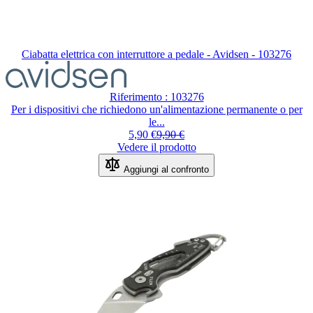
Ciabatta elettrica con interruttore a pedale - Avidsen - 103276
Riferimento : 103276
Per i dispositivi che richiedono un'alimentazione permanente o per
le...
5,90 €
9,90 €
Vedere il prodotto
Aggiungi al confronto