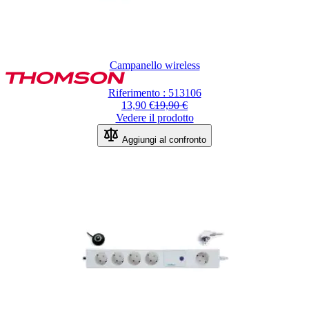
Campanello wireless
Riferimento : 513106
13,90 €
19,90 €
Vedere il prodotto
Aggiungi al confronto