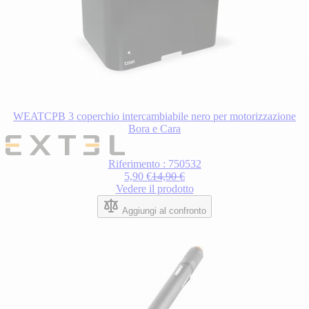
WEATCPB 3 coperchio intercambiabile nero per motorizzazione
Bora e Cara
Riferimento : 750532
5,90 €
14,90 €
Vedere il prodotto
Aggiungi al confronto