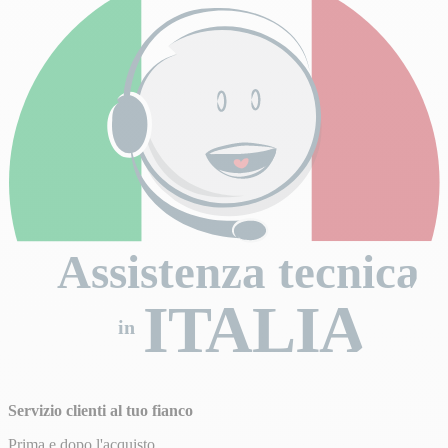
Assistenza tecnica
ITALIA
in
Servizio clienti al tuo fianco
Prima e dopo l'acquisto