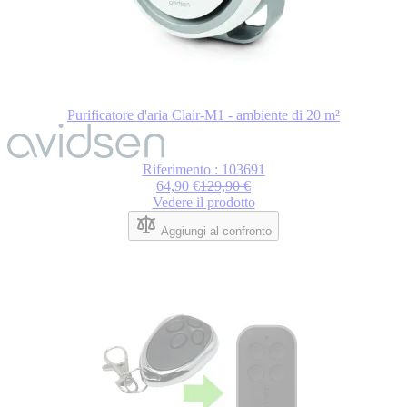
Purificatore d'aria Clair-M1 - ambiente di 20 m²
Riferimento : 103691
64,90 €
129,90 €
Vedere il prodotto
Aggiungi al confronto