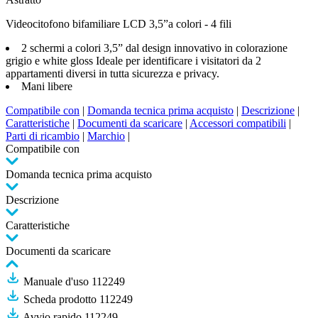
Videocitofono bifamiliare LCD 3,5”a colori - 4 fili
2 schermi a colori 3,5” dal design innovativo in colorazione
grigio e white gloss Ideale per identificare i visitatori da 2
appartamenti diversi in tutta sicurezza e privacy.
Mani libere
Compatibile con
|
Domanda tecnica prima acquisto
|
Descrizione
|
Caratteristiche
|
Documenti da scaricare
|
Accessori compatibili
|
Parti di ricambio
|
Marchio
|
Compatibile con
Domanda tecnica prima acquisto
Descrizione
Caratteristiche
Documenti da scaricare
Manuale d'uso 112249
Scheda prodotto 112249
Avvio rapido 112249