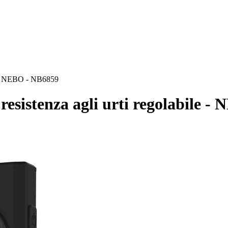
ile - NEBO - NB6859
 resistenza agli urti regolabile 