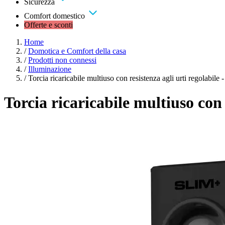
Sicurezza
Comfort domestico
Offerte e sconti
Home
/
Domotica e Comfort della casa
/
Prodotti non connessi
/
Illuminazione
/
Torcia ricaricabile multiuso con resistenza agli urti regolab
Torcia ricaricabile multiuso con