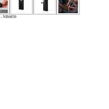
BO - NB6859