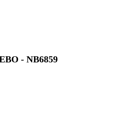
- NEBO - NB6859