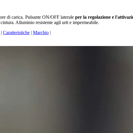
ore di carica. Pulsante ON/OFF laterale
per la regolazione e l'attivazi
intura. Alluminio resistente agli urti e impermeabile.
|
Caratteristiche
|
Marchio
|