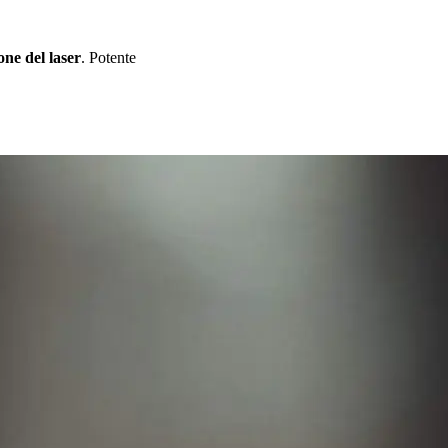
one del laser
. Potente