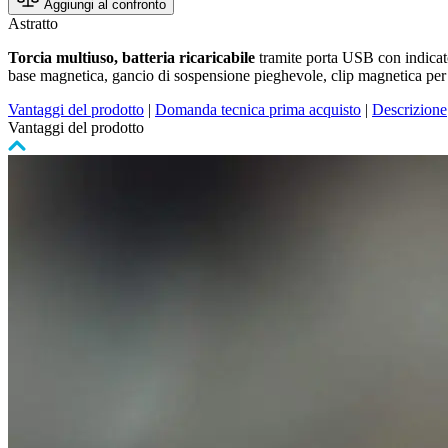
Aggiungi al confronto
Astratto
Torcia multiuso, batteria ricaricabile
tramite porta USB con indicat
base magnetica, gancio di sospensione pieghevole, clip magnetica per c
Vantaggi del prodotto
|
Domanda tecnica prima acquisto
|
Descrizione
Vantaggi del prodotto