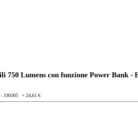
bili 750 Lumens con funzione Power Bank -
 - 330305
+
24,61 €