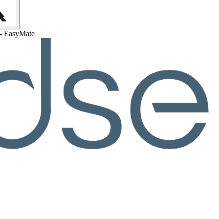
 - EasyMate