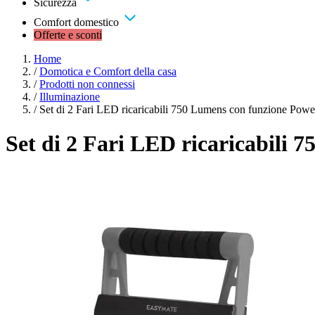
Sicurezza
Comfort domestico
Offerte e sconti
Home
/
Domotica e Comfort della casa
/
Prodotti non connessi
/
Illuminazione
/
Set di 2 Fari LED ricaricabili 750 Lumens con funzione Pow
Set di 2 Fari LED ricaricabili