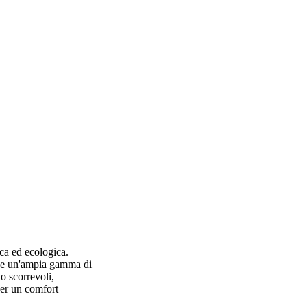
ca ed ecologica.
ende un'ampia gamma di
 o scorrevoli,
per un comfort