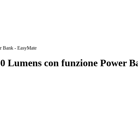
er Bank - EasyMate
 750 Lumens con funzione Power 