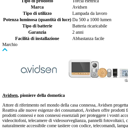
Tipo di prodotto
Torcia elettrica
Marca
Avidsen
Tipo di utilizzo
Lampada da lavoro
Potenza luminosa (quantità di luce)
Da 500 a 1000 lumen
Tipo di batterie
Batteria ricaricabile
Garanzia
2 anni
Facilità di installazione
Abbastanza facile
Marchio
Avidsen
, pioniere della domotica
Attore di riferimento nel mondo della casa connessa, Avidsen progetta 
Reattiva alle nuove esigenze dei consumatori, Avidsen offre prodotti fa
prodotti connessi e non connessi essenziali per proteggere i vostri acces
videocitofoni, telecamere di videosorveglianza, pannelli fotovoltaici, c
naturalmente accessibile come tastiere con codice, telecomandi, lampa