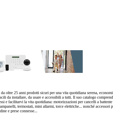
da oltre 25 anni prodotti sicuri per una vita quotidiana serena, economi
cili da installare, da usare e accessibili a tutti. Il suo catalogo compr
si e facilitarvi la vita quotidiana: motorizzazioni per cancelli a battente
ampanelli, termostati, mini allarmi, torce elettriche... nonché accessori 
dine e prese connesse...