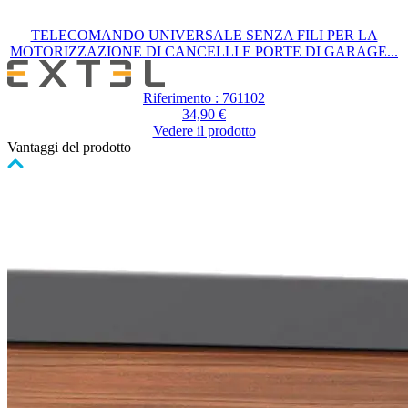
TELECOMANDO UNIVERSALE SENZA FILI PER LA
MOTORIZZAZIONE DI CANCELLI E PORTE DI GARAGE...
Riferimento : 761102
34,90 €
Vedere il prodotto
Vantaggi del prodotto