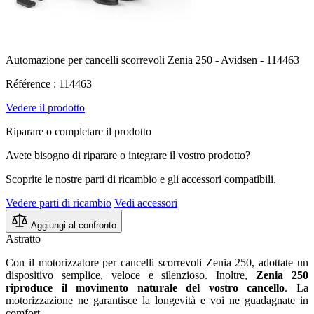
Automazione per cancelli scorrevoli Zenia 250 - Avidsen - 114463
Référence : 114463
Vedere il prodotto
Riparare o completare il prodotto
Avete bisogno di riparare o integrare il vostro prodotto?
Scoprite le nostre parti di ricambio e gli accessori compatibili.
Vedere parti di ricambio
Vedi accessori
Aggiungi al confronto
Astratto
Con il motorizzatore per cancelli scorrevoli Zenia 250, adottate un
dispositivo semplice, veloce e silenzioso. Inoltre,
Zenia 250
riproduce il movimento naturale del vostro cancello
. La
motorizzazione ne garantisce la longevità e voi ne guadagnate in
comfort.