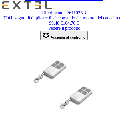
Il prezzo dipende dalle opzioni scel
Riferimento : 761102X3
Hai bisogno di duplicare il telecomando del motore del cancello o...
99,48 €
104,70 €
Vedere il prodotto
Aggiungi al confronto