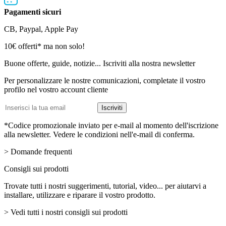
Pagamenti sicuri
CB, Paypal, Apple Pay
Newsletter
10€ offerti* ma non solo!
Buone offerte, guide, notizie... Iscriviti alla nostra newsletter
Per personalizzare le nostre comunicazioni, completate il vostro
profilo nel vostro account cliente
Indirizzo email
Iscriviti
*Codice promozionale inviato per e-mail al momento dell'iscrizione
alla newsletter. Vedere le condizioni nell'e-mail di conferma.
> Domande frequenti
Consigli sui prodotti
Trovate tutti i nostri suggerimenti, tutorial, video... per aiutarvi a
installare, utilizzare e riparare il vostro prodotto.
> Vedi tutti i nostri consigli sui prodotti