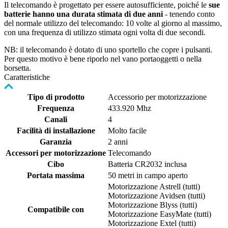
Il telecomando è progettato per essere autosufficiente, poiché le
sue
batterie hanno una durata stimata di due anni
- tenendo conto
del normale utilizzo del telecomando: 10 volte al giorno al massimo,
con una frequenza di utilizzo stimata ogni volta di due secondi.
NB: il telecomando è dotato di uno sportello che copre i pulsanti.
Per questo motivo è bene riporlo nel vano portaoggetti o nella
borsetta.
Caratteristiche
Tipo di prodotto
Accessorio per motorizzazione
Frequenza
433.920 Mhz
Canali
4
Facilità di installazione
Molto facile
Garanzia
2 anni
Accessori per motorizzazione
Telecomando
Cibo
Batteria CR2032 inclusa
Portata massima
50 metri in campo aperto
Motorizzazione Astrell (tutti)
Motorizzazione Avidsen (tutti)
Motorizzazione Blyss (tutti)
Compatibile con
Motorizzazione EasyMate (tutti)
Motorizzazione Extel (tutti)