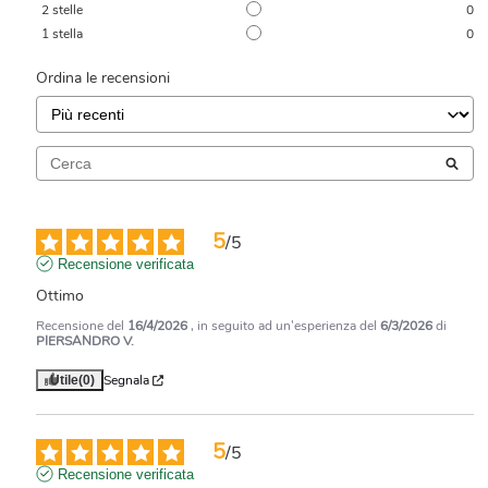
2
stelle
0
1
stella
0
Ordina le recensioni
5
/
5
Recensione verificata
Ottimo
Recensione del
16/4/2026
, in seguito ad un'esperienza del
6/3/2026
di
PIERSANDRO V.
Segnala
Utile
(0)
5
/
5
Recensione verificata