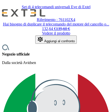
Set di 4 telecomandi universali Eve di Extel
Il prezzo dipende dalle opzioni scel
Riferimento : 761102X4
Hai bisogno di duplicare il telecomando del motore del cancello o...
132,64 €
139,60 €
Vedere il prodotto
Aggiungi al confronto
Negozio ufficiale
Dalla società Avidsen