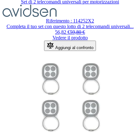
Set di 2 telecomandi universali per motorizzazioni
Il prezzo dipende dalle opzioni scel
Riferimento : 114252X2
Completa il tuo set con questo lotto di 2 telecomandi universali...
56,82 €
59,80 €
Vedere il prodotto
Aggiungi al confronto