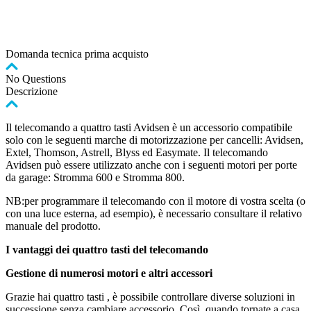
Domanda tecnica prima acquisto
No Questions
Descrizione
Il telecomando a quattro tasti Avidsen è un accessorio compatibile
solo con le seguenti marche di motorizzazione per cancelli: Avidsen,
Extel, Thomson, Astrell, Blyss ed Easymate. Il telecomando
Avidsen può essere utilizzato anche con i seguenti motori per porte
da garage: Stromma 600 e Stromma 800.
NB:per programmare il telecomando con il motore di vostra scelta (o
con una luce esterna, ad esempio), è necessario consultare il relativo
manuale del prodotto.
I vantaggi dei quattro tasti del telecomando
Gestione di numerosi motori e altri accessori
Grazie hai quattro tasti , è possibile controllare diverse soluzioni in
successione senza cambiare accessorio. Così, quando tornate a casa