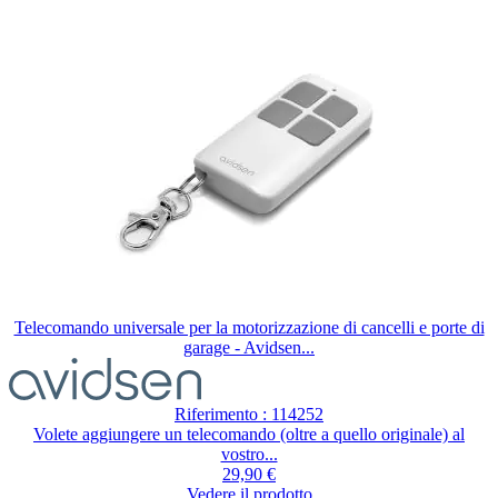
Telecomando universale per la motorizzazione di cancelli e porte di
garage - Avidsen...
Riferimento : 114252
Volete aggiungere un telecomando (oltre a quello originale) al
vostro...
29,90 €
Vedere il prodotto