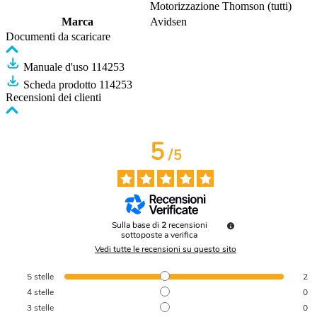
Motorizzazione Thomson (tutti)
Marca
Avidsen
Documenti da scaricare
Manuale d'uso 114253
Scheda prodotto 114253
Recensioni dei clienti
5
/
5
Sulla base di
2
recensioni
sottoposte a verifica
Vedi tutte le recensioni su questo sito
5
stelle
2
4
stelle
0
3
stelle
0