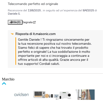
Telecomando perfetto ed originale
Recensione del
13/6/2025
, in seguito ad un'esperienza del
9/4/2025
di
Daniele S.
Segnala
Utile
(0)
Risposta di
it.maisonic.com
Gentile Daniele ! Ti ringraziamo sinceramente per 
la tua recensione positiva sul nostro telecomando. 
Siamo felici di sapere che hai trovato il prodotto 
perfetto e originale! La tua soddisfazione è molto 
importante per noi e ci incoraggia a continuare a 
offrire articoli di alta qualità. Grazie ancora per il 
tuo supporto! Cordiali saluti.
Marchio