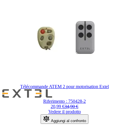
Télécommande ATEM 2 pour motorisation Extel
Il prezzo dipende dalle opzioni scel
Riferimento : 750428-2
20,99 €
34,90 €
Vedere il prodotto
Aggiungi al confronto