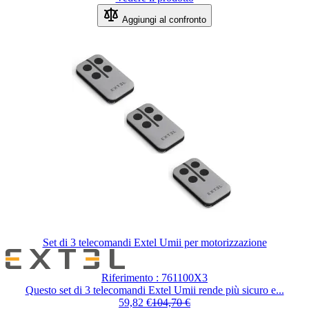
Aggiungi al confronto
Set di 3 telecomandi Extel Umii per motorizzazione
Il prezzo dipende dalle opzioni scel
Riferimento : 761100X3
Questo set di 3 telecomandi Extel Umii rende più sicuro e...
59,82 €
104,70 €