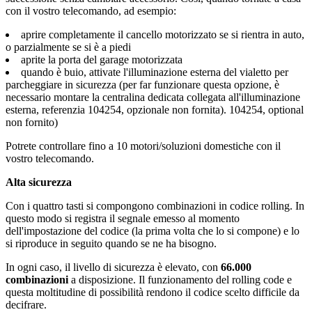
con il vostro telecomando, ad esempio:
aprire completamente il cancello motorizzato se si rientra in auto,
o parzialmente se si è a piedi
aprite la porta del garage motorizzata
quando è buio, attivate l'illuminazione esterna del vialetto per
parcheggiare in sicurezza (per far funzionare questa opzione, è
necessario montare la centralina dedicata collegata all'illuminazione
esterna, referenzia 104254, opzionale non fornita). 104254, optional
non fornito)
Potrete controllare fino a 10 motori/soluzioni domestiche con il
vostro telecomando.
Alta sicurezza
Con i quattro tasti si compongono combinazioni in codice rolling. In
questo modo si registra il segnale emesso al momento
dell'impostazione del codice (la prima volta che lo si compone) e lo
si riproduce in seguito quando se ne ha bisogno.
In ogni caso, il livello di sicurezza è elevato, con
66.000
combinazioni
a disposizione. Il funzionamento del rolling code e
questa moltitudine di possibilità rendono il codice scelto difficile da
decifrare.