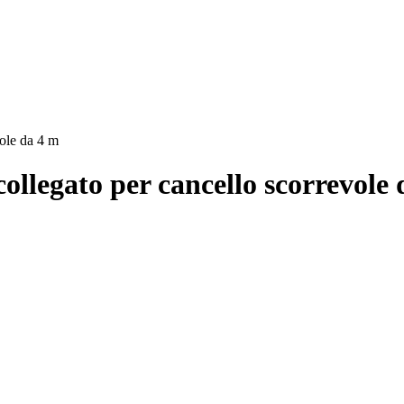
vole da 4 m
ollegato per cancello scorrevole