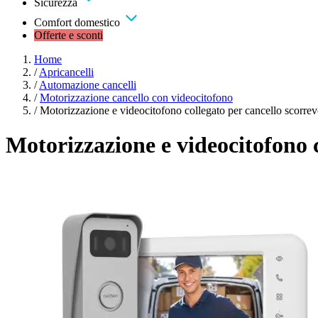
Sicurezza
Comfort domestico
Offerte e sconti
Home
/
Apricancelli
/
Automazione cancelli
/
Motorizzazione cancello con videocitofono
/
Motorizzazione e videocitofono collegato per cancello scorre
Motorizzazione e videocitofono c