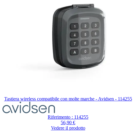
Tastiera wireless compatibile con molte marche - Avidsen - 114255
Riferimento : 114255
56,90 €
Vedere il prodotto