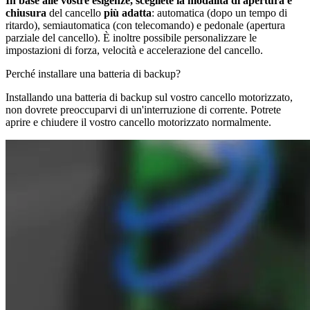
In base alle vostre esigenze, scegliete la
modalità di apertura e
chiusura
del cancello
più adatta
: automatica (dopo un tempo di
ritardo), semiautomatica (con telecomando) e pedonale (apertura
parziale del cancello). È inoltre possibile personalizzare le
impostazioni di forza, velocità e accelerazione del cancello.
Perché installare una batteria di backup?
Installando una batteria di backup sul vostro cancello motorizzato,
non dovrete preoccuparvi di un'interruzione di corrente. Potrete
aprire e chiudere il vostro cancello motorizzato normalmente.