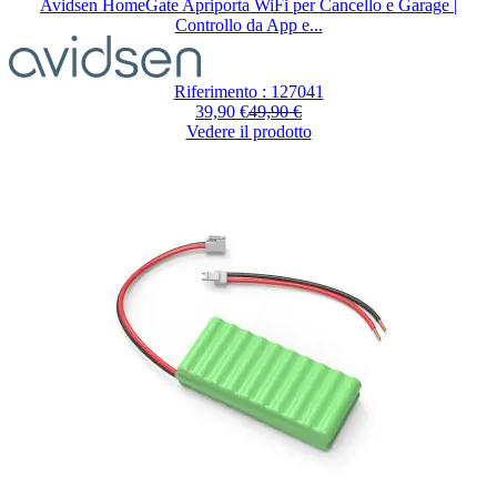
Avidsen HomeGate Apriporta WiFi per Cancello e Garage |
Controllo da App e...
Riferimento : 127041
39,90 €
49,90 €
Vedere il prodotto