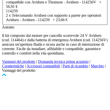
compatibile con Avidsen e Thomson - Avidsen - 114256V
+
56,91 €
114259
2 x Telecomando Avidsen con supporto a parete per operatori
Avidsen - Avidsen - 114259
+
23,66 €
Astratto
Il kit composto dal motore per cancello scorrevole 24 V Avidsen
(cod. 114464) e dalla batteria di emergenza Avidsen (cod. 114256V)
assicura un'apertura fluida e sicura anche in caso di interruzione di
corrente. Facile da installare, affidabile e compatibile, garantisce
controllo e comfort nella vita quotidiana.
Vantaggi del prodotto
|
Domanda tecnica prima acquisto
|
Caratteristiche
|
Accessori compatibili
|
Parti di ricambio
|
Marchio
|
Vantaggi del prodotto