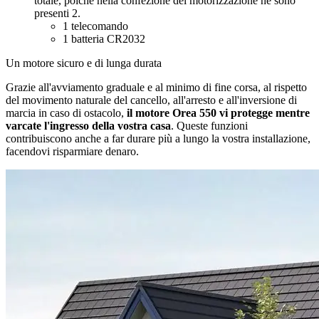
totale, poiché nella confezione del motorizzazione ne sono
presenti 2.
1 telecomando
1 batteria CR2032
Un motore sicuro e di lunga durata
Grazie all'avviamento graduale e al minimo di fine corsa, al rispetto
del movimento naturale del cancello, all'arresto e all'inversione di
marcia in caso di ostacolo,
il motore Orea 550 vi protegge mentre
varcate l'ingresso della vostra casa
. Queste funzioni
contribuiscono anche a far durare più a lungo la vostra installazione,
facendovi risparmiare denaro.