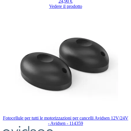
24,90 €
Vedere il prodotto
Fotocellule per tutti le motorizzazioni per cancelli Avidsen 12V/24V
- Avidsen - 114359