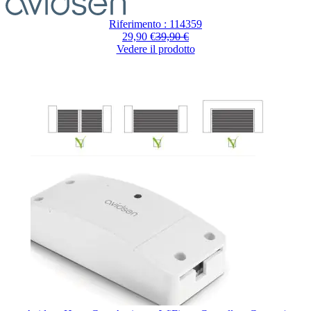
Riferimento : 114359
29,90 €
39,90 €
Vedere il prodotto