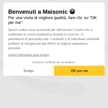
Benvenuti a Maisonic 😀
Per una visita di migliore qualità, fare clic su “OK
per me”.
Questi cookie sono essenziali per ottimizzare il nostro sito e
soddisfare le vostre aspettative durante le ricerche. Ci
permettono di personalizzare i contenuti e di individuare eventuali
problemi di navigazione per offrirvi la migliore esperienza
possibile.
Leggi l'informativa sulla privacy
Consensi certificati da
Scelgo
OK per me