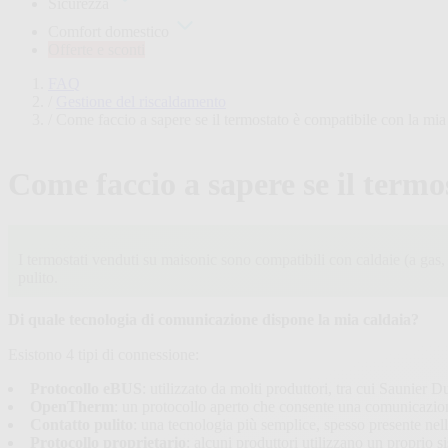
Sicurezza
Comfort domestico
Offerte e sconti
FAQ
/
Gestione del riscaldamento
/
Come faccio a sapere se il termostato è compatibile con la mia
Come faccio a sapere se il termo
I termostati venduti su maisonic sono compatibili con caldaie (a gas, 
pulito.
Di quale tecnologia di comunicazione dispone la mia caldaia?
Esistono 4 tipi di connessione:
Protocollo eBUS
: utilizzato da molti produttori, tra cui Saunier Du
OpenTherm
: un protocollo aperto che consente una comunicazione 
Contatto pulito
: una tecnologia più semplice, spesso presente nell
Protocollo proprietario
: alcuni produttori utilizzano un proprio 