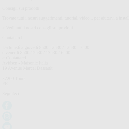
Consigli sui prodotti
Trovate tutti i nostri suggerimenti, tutorial, video... per aiutarvi a instal
> Vedi tutti i nostri consigli sui prodotti
Contattarci
Da lunedì a giovedì 8h00-12h30 / 13h30-17h00
e venerdì 8h00-12h30 / 13h30-16h00
> Contattarci
Avidsen - Maisonic Italia
19 Avenue Marcel Dassault
37200 Tours
FR
Seguiteci