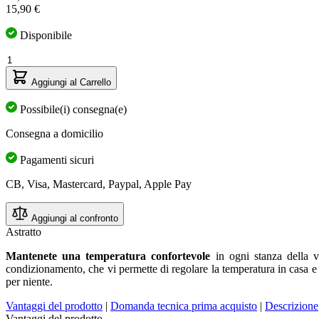
15,90 €
Disponibile
Quantità
Aggiungi al Carrello
Possibile(i) consegna(e)
Consegna a domicilio
Pagamenti sicuri
CB, Visa, Mastercard, Paypal, Apple Pay
Aggiungi al confronto
Astratto
Mantenete una temperatura confortevole
in ogni stanza della v
condizionamento, che vi permette di regolare la temperatura in casa e 
per niente.
Vantaggi del prodotto
|
Domanda tecnica prima acquisto
|
Descrizione
Vantaggi del prodotto