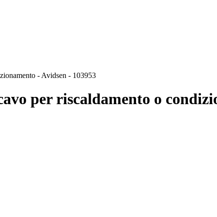
izionamento - Avidsen - 103953
avo per riscaldamento o condizi