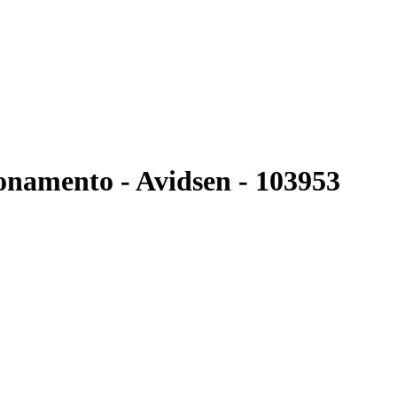
onamento - Avidsen - 103953