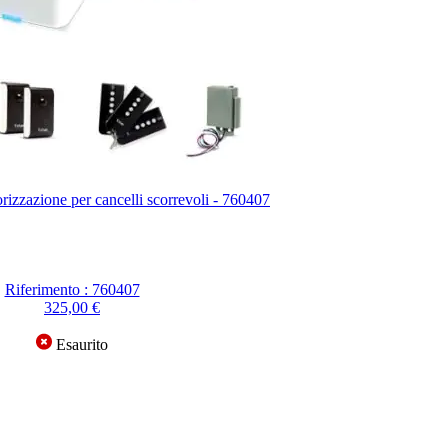
zzazione per cancelli scorrevoli - 760407
Riferimento : 760407
325,00 €
Esaurito