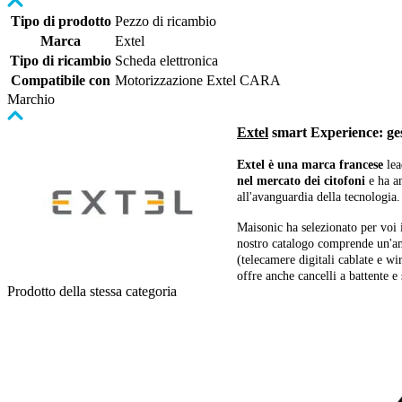
Tipo di prodotto
Pezzo di ricambio
Marca
Extel
Tipo di ricambio
Scheda elettronica
Compatibile con
Motorizzazione Extel CARA
Marchio
Extel
smart Experience: gest
Extel è una marca francese
lea
nel mercato dei citofoni
e ha am
all'avanguardia della tecnologia.
Maisonic ha selezionato per voi i
nostro catalogo comprende un'am
(telecamere digitali cablate e wir
offre anche cancelli a battente e
Prodotto della stessa categoria