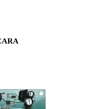
o CARA