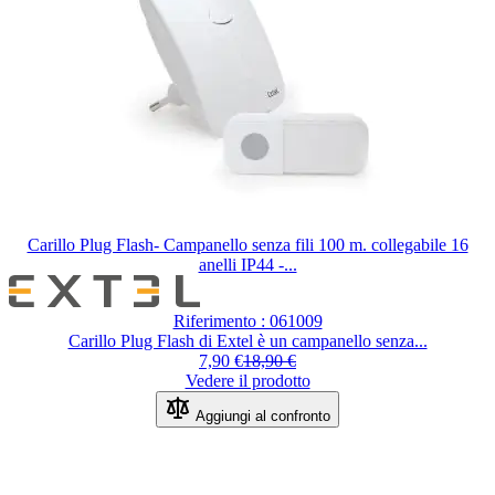
Carillo Plug Flash- Campanello senza fili 100 m. collegabile 16
anelli IP44 -...
Riferimento : 061009
Carillo Plug Flash di Extel è un campanello senza...
Special Price
Regular Price
7,90 €
18,90 €
Vedere il prodotto
Aggiungi al confronto