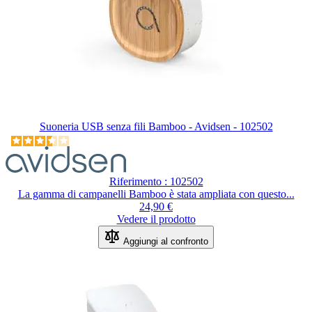
Suoneria USB senza fili Bamboo - Avidsen - 102502
Riferimento : 102502
La gamma di campanelli Bamboo è stata ampliata con questo...
24,90 €
Vedere il prodotto
Aggiungi al confronto