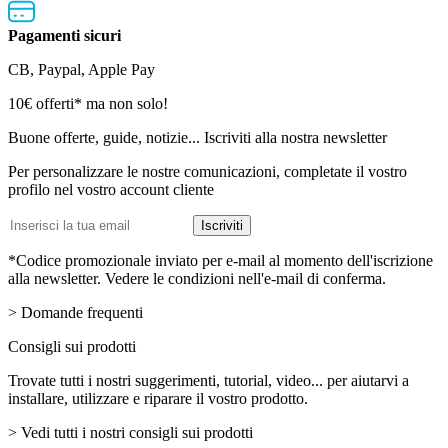
Pagamenti sicuri
CB, Paypal, Apple Pay
Newsletter
10€ offerti* ma non solo!
Buone offerte, guide, notizie... Iscriviti alla nostra newsletter
Per personalizzare le nostre comunicazioni, completate il vostro
profilo nel vostro account cliente
Indirizzo
Iscriviti
email
*Codice promozionale inviato per e-mail al momento dell'iscrizione
alla newsletter. Vedere le condizioni nell'e-mail di conferma.
> Domande frequenti
Consigli sui prodotti
Trovate tutti i nostri suggerimenti, tutorial, video... per aiutarvi a
installare, utilizzare e riparare il vostro prodotto.
> Vedi tutti i nostri consigli sui prodotti