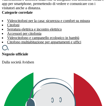
app per smartphone, permettendo di vedere e comunicare con i
visitatori anche a distanza.
Categorie correlate
Videocitofoni per la casa: sicurezza e comfort su misura
Citofoni
Serratura elettrica e incontro elettrico
Accessori per citofonia
Videocitofono e campanello ecologico in bambù
Citofono multiabitazione per appartamenti e uffici
Negozio ufficiale
Dalla società Avidsen