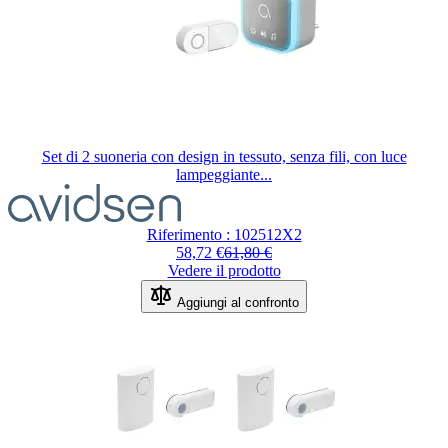
Set di 2 suoneria con design in tessuto, senza fili, con luce
lampeggiante...
Il
prezzo
dipende
Riferimento : 102512X2
dalle
Regular Price
58,72 €
61,80 €
opzioni
Vedere il prodotto
scelte
nella
Aggiungi al confronto
pagina
del
prodotto.