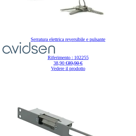
Serratura elettrica reversibile e pulsante
Riferimento : 102255
38,90 €
89,90 €
Vedere il prodotto