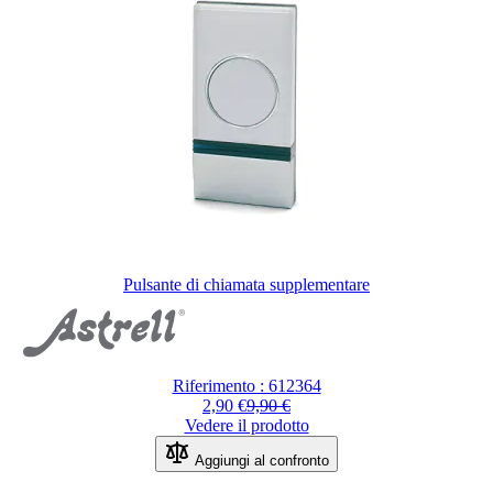
Pulsante di chiamata supplementare
Riferimento : 612364
2,90 €
9,90 €
Vedere il prodotto
Aggiungi al confronto