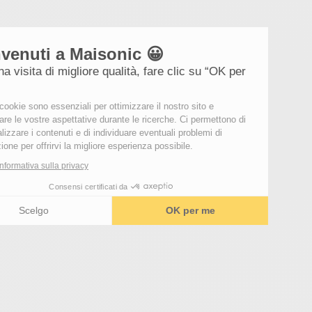
Benvenuti a Maisonic 😀
Per una visita di migliore qualità, fare clic su “OK per
me”.
Questi cookie sono essenziali per ottimizzare il nostro sito e
soddisfare le vostre aspettative durante le ricerche. Ci permettono di
personalizzare i contenuti e di individuare eventuali problemi di
navigazione per offrirvi la migliore esperienza possibile.
Leggi l'informativa sulla privacy
Consensi certificati da
Scelgo
OK per me