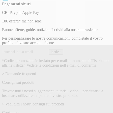
Pagamenti sicuri
CB, Paypal, Apple Pay
Newsletter
10€ offerti* ma non solo!
Buone offerte, guide, notizie... Iscriviti alla nostra newsletter
Per personalizzare le nostre comunicazioni, completate il vostro
profilo nel vostro account cliente
Indirizzo
Iscriviti
email
*Codice promozionale inviato per e-mail al momento dell'iscrizione
alla newsletter. Vedere le condizioni nell'e-mail di conferma.
> Domande frequenti
Consigli sui prodotti
Trovate tutti i nostri suggerimenti, tutorial, video... per aiutarvi a
installare, utilizzare e riparare il vostro prodotto.
> Vedi tutti i nostri consigli sui prodotti
Contattarci