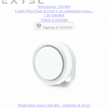
Riferimento : 061009
Carillo Plug Flash di Extel è un campanello senza...
7,90 €
18,90 €
Vedere il prodotto
Aggiungi al confronto
Purificatore d'aria Clair-M1 - ambiente di 20 m²