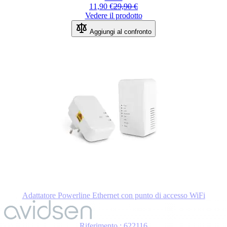
11,90 €
29,90 €
Vedere il prodotto
Aggiungi al confronto
Adattatore Powerline Ethernet con punto di accesso WiFi
Riferimento : 622116