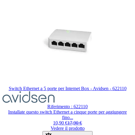
Switch Ethernet a 5 porte per Internet Box - Avidsen - 622110
Riferimento : 622110
Installate questo switch Ethernet a cinque porte per aggiungere
fino...
10,90 €
17,90 €
Vedere il prodotto