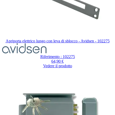
Apriporta elettrico lungo con leva di sblocco - Avidsen - 102275
Riferimento : 102275
64,90 €
Vedere il prodotto