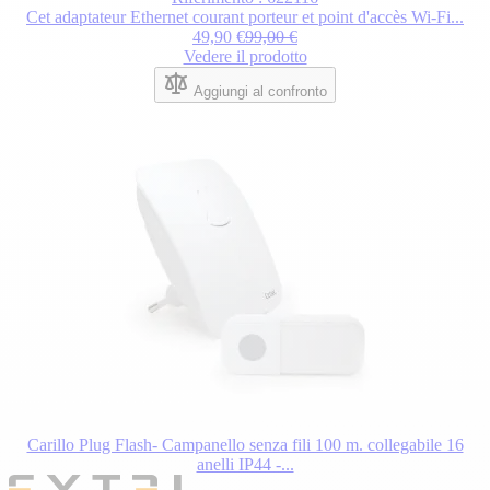
Cet adaptateur Ethernet courant porteur et point d'accès Wi-Fi...
49,90 €
99,00 €
Vedere il prodotto
Aggiungi al confronto
Carillo Plug Flash- Campanello senza fili 100 m. collegabile 16
anelli IP44 -...