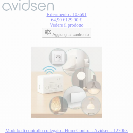
Riferimento : 103691
64,90 €
129,90 €
Vedere il prodotto
Aggiungi al confronto
Modulo di controllo collegato - HomeControl - Avidsen - 127063