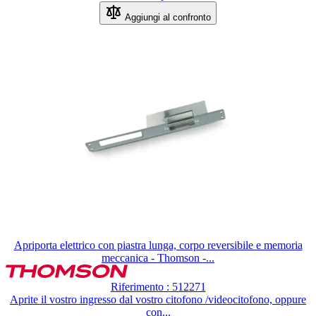
Aggiungi al confronto
Apriporta elettrico con piastra lunga, corpo reversibile e memoria
meccanica - Thomson -...
Riferimento : 512271
Aprite il vostro ingresso dal vostro citofono /videocitofono, oppure
con...