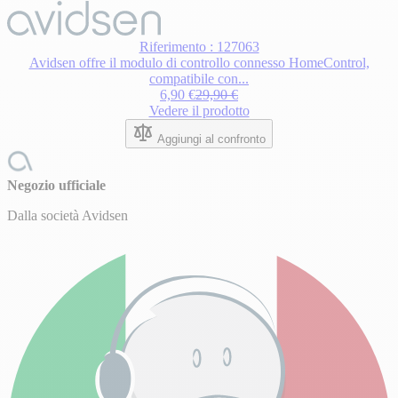
Riferimento : 127063
Avidsen offre il modulo di controllo connesso HomeControl,
compatibile con...
6,90 €
29,90 €
Vedere il prodotto
Aggiungi al confronto
Negozio ufficiale
Dalla società Avidsen