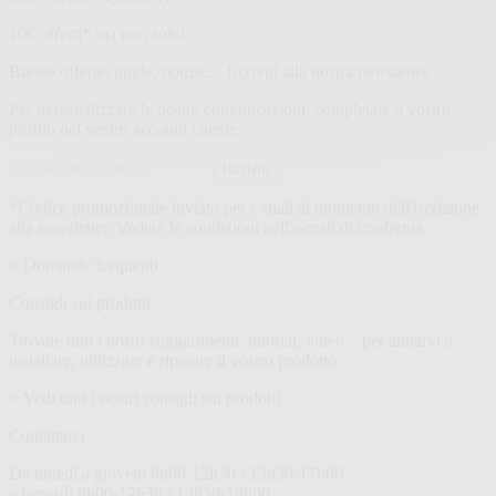
Newsletter
10€ offerti* ma non solo!
Buone offerte, guide, notizie... Iscriviti alla nostra newsletter
Per personalizzare le nostre comunicazioni, completate il vostro
profilo nel vostro account cliente
Indirizzo
Iscriviti
email
*Codice promozionale inviato per e-mail al momento dell'iscrizione
alla newsletter. Vedere le condizioni nell'e-mail di conferma.
> Domande frequenti
Consigli sui prodotti
Trovate tutti i nostri suggerimenti, tutorial, video... per aiutarvi a
installare, utilizzare e riparare il vostro prodotto.
> Vedi tutti i nostri consigli sui prodotti
Contattarci
Da lunedì a giovedì 8h00-12h30 / 13h30-17h00
e venerdì 8h00-12h30 / 13h30-16h00