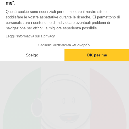
Naviga per
me”.
Prezzo
Questi cookie sono essenziali per ottimizzare il nostro sito e
Categorie correlate
soddisfare le vostre aspettative durante le ricerche. Ci permettono di
personalizzare i contenuti e di individuare eventuali problemi di
Rilevatore di movimento per allarme
navigazione per offrirvi la migliore esperienza possibile.
Sirena finta
Leggi l'informativa sulla privacy
Negozio ufficiale
Consensi certificati da
Dalla società Avidsen
Scelgo
OK per me