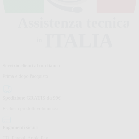
Assistenza tecnica
ITALIA
in
Servizio clienti al tuo fianco
Prima e dopo l'acquisto
Spedizione GRATIS da 99€
Esclusi i prodotti voluminosi
Pagamenti sicuri
CB, Paypal, Apple Pay