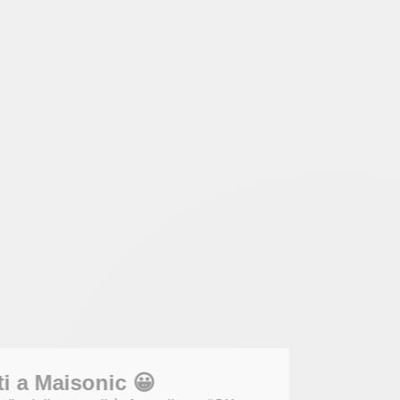
Benvenuti a Maisonic 😀