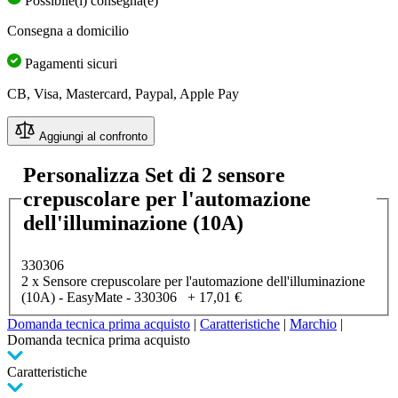
Possibile(i) consegna(e)
Consegna a domicilio
Pagamenti sicuri
CB, Visa, Mastercard, Paypal, Apple Pay
Aggiungi al confronto
Personalizza Set di 2 sensore
crepuscolare per l'automazione
dell'illuminazione (10A)
330306
2 x Sensore crepuscolare per l'automazione dell'illuminazione
(10A) - EasyMate - 330306
+
17,01 €
Domanda tecnica prima acquisto
|
Caratteristiche
|
Marchio
|
Domanda tecnica prima acquisto
Caratteristiche