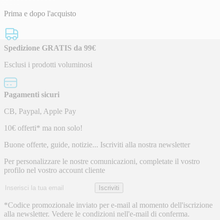
Prima e dopo l'acquisto
Spedizione GRATIS da 99€
Esclusi i prodotti voluminosi
Pagamenti sicuri
CB, Paypal, Apple Pay
Newsletter
10€ offerti* ma non solo!
Buone offerte, guide, notizie... Iscriviti alla nostra newsletter
Per personalizzare le nostre comunicazioni, completate il vostro
profilo nel vostro account cliente
Indirizzo
Iscriviti
email
*Codice promozionale inviato per e-mail al momento dell'iscrizione
alla newsletter. Vedere le condizioni nell'e-mail di conferma.