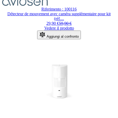
Riferimento : 100116
Détecteur de mouvement avec caméra supplémentaire pour kit
(réf....
29,90 €
59,90 €
Vedere il prodotto
Aggiungi al confronto