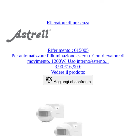
Rilevatore di presenza
Riferimento : 615005
Per automatizzare l’illuminazione esterna. Con rilevatore di
movimento. 1200W. Uso interno/esterno...
3,90 €
16,90 €
Vedere il prodotto
Aggiungi al confronto