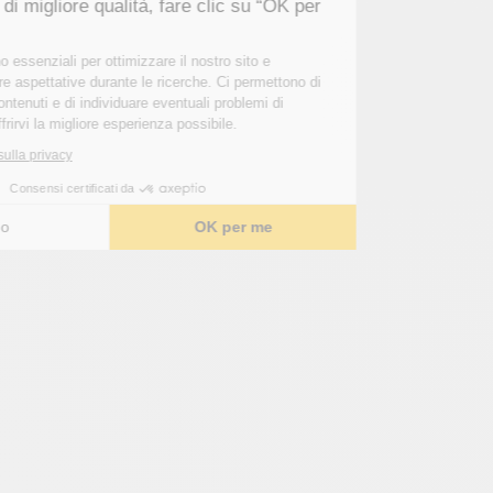
Per una visita di migliore qualità, fare clic su “OK per
me”.
Questi cookie sono essenziali per ottimizzare il nostro sito e
soddisfare le vostre aspettative durante le ricerche. Ci permettono di
personalizzare i contenuti e di individuare eventuali problemi di
navigazione per offrirvi la migliore esperienza possibile.
Leggi l'informativa sulla privacy
Consensi certificati da
Scelgo
OK per me