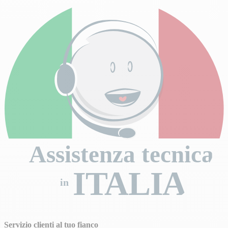
Assistenza tecnica
ITALIA
in
Servizio clienti al tuo fianco