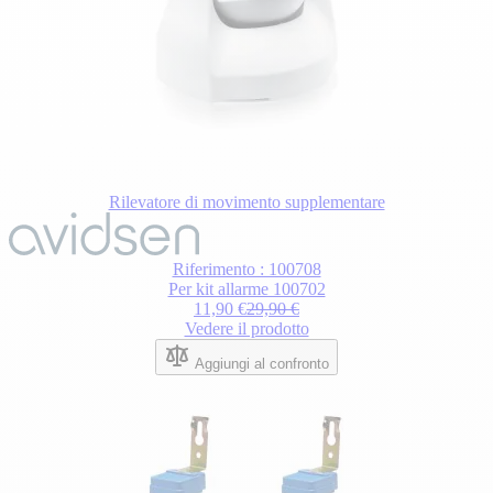
Rilevatore di movimento supplementare
Riferimento : 100708
Per kit allarme 100702
11,90 €
29,90 €
Vedere il prodotto
Aggiungi al confronto