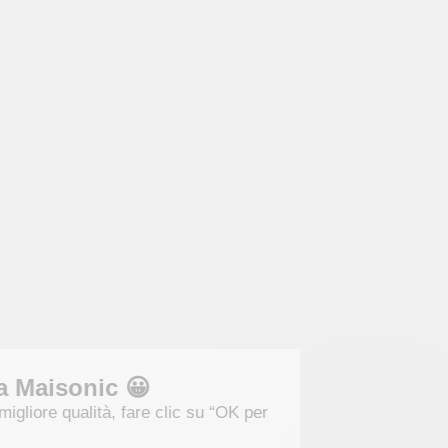
Benvenuti a Maisonic 😀
Per una visita di migliore qualità, fare clic su “OK per
me”.