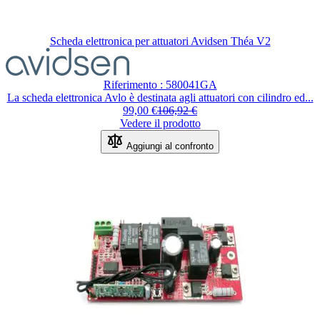
Scheda elettronica per attuatori Avidsen Théa V2
Riferimento : 580041GA
La scheda elettronica Avlo è destinata agli attuatori con cilindro ed...
99,00 €
106,92 €
Vedere il prodotto
Aggiungi al confronto