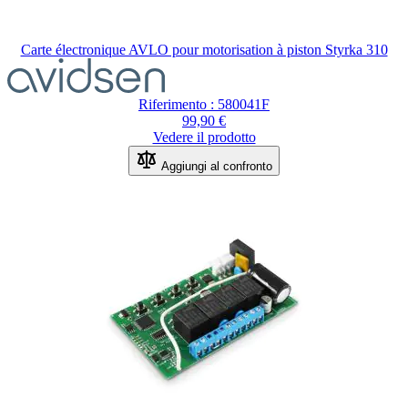
Carte électronique AVLO pour motorisation à piston Styrka 310
Riferimento : 580041F
99,90 €
Vedere il prodotto
Aggiungi al confronto