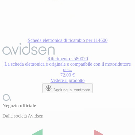
Scheda elettronica di ricambio per 114600
Riferimento : 580070
La scheda elettronica è originale e compatibile con il motoriduttore
per...
72,00 €
Vedere il prodotto
Aggiungi al confronto
Negozio ufficiale
Dalla società Avidsen