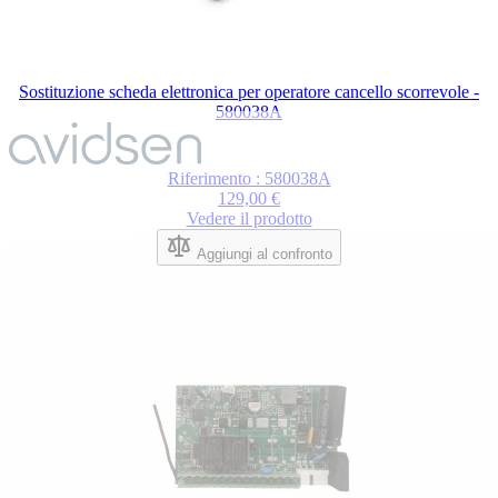
Sostituzione scheda elettronica per operatore cancello scorrevole -
580038A
Riferimento : 580038A
129,00 €
Vedere il prodotto
Aggiungi al confronto