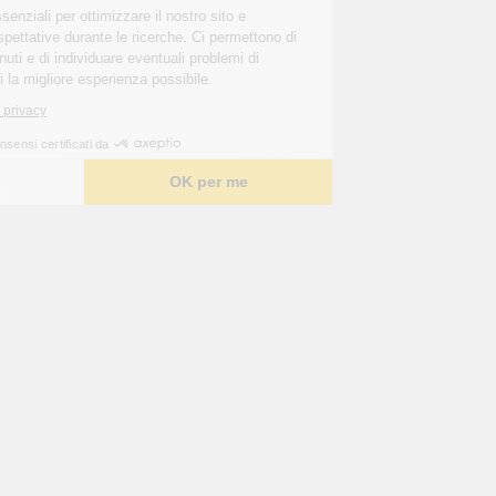
Questi cookie sono essenziali per ottimizzare il nostro sito e
soddisfare le vostre aspettative durante le ricerche. Ci permettono di
personalizzare i contenuti e di individuare eventuali problemi di
navigazione per offrirvi la migliore esperienza possibile.
Leggi l'informativa sulla privacy
Consensi certificati da
Scelgo
OK per me