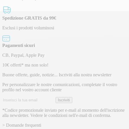
Spedizione GRATIS da 99€
Esclusi i prodotti voluminosi
Pagamenti sicuri
CB, Paypal, Apple Pay
Newsletter
10€ offerti* ma non solo!
Buone offerte, guide, notizie... Iscriviti alla nostra newsletter
Per personalizzare le nostre comunicazioni, completate il vostro
profilo nel vostro account cliente
Indirizzo
Iscriviti
email
*Codice promozionale inviato per e-mail al momento dell'iscrizione
alla newsletter. Vedere le condizioni nell'e-mail di conferma.
> Domande frequenti