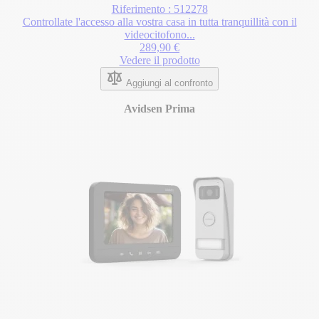
Riferimento : 512278
Controllate l'accesso alla vostra casa in tutta tranquillità con il
videocitofono...
289,90 €
Vedere il prodotto
Aggiungi al confronto
Avidsen Prima