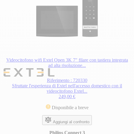
Videocitofono wifi Extel Open 3K 7" filare con tastiera integrata
ad alta risoluzione...
Riferimento : 720330
Sfruttate l'esperienza di Extel nell'accesso domestico con il
videocitofono Extel...
249,00 €
Disponibile a breve
Aggiungi al confronto
Philips Connect 3