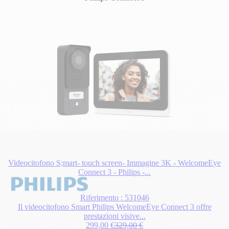
Videocitofono S;mart- touch screen- Immagine 3K - WelcomeEye
Connect 3 - Philips -...
Riferimento : 531046
Il videocitofono Smart Philips WelcomeEye Connect 3 offre
prestazioni visive...
Special Price
Regular Price
299,00 €
329,00 €