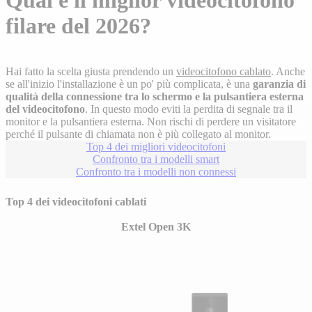
Qual è il miglior videocitofono
filare del 2026?
Hai fatto la scelta giusta prendendo un
videocitofono cablato
. Anche
se all'inizio l'installazione è un po' più complicata, è una
garanzia di
qualità della connessione tra lo schermo e la pulsantiera esterna
del videocitofono
. In questo modo eviti la perdita di segnale tra il
monitor e la pulsantiera esterna. Non rischi di perdere un visitatore
perché il pulsante di chiamata non è più collegato al monitor.
Top 4 dei migliori videocitofoni
Confronto tra i modelli smart
Confronto tra i modelli non connessi
Top 4 dei videocitofoni cablati
Extel Open 3K