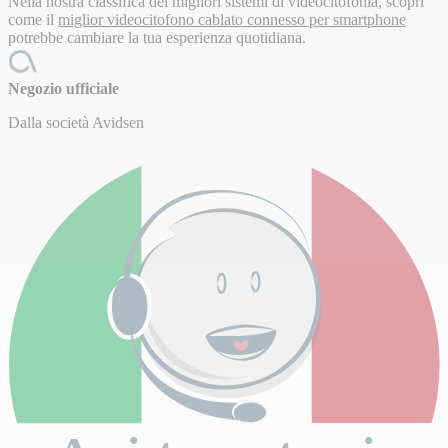
Nella nostra classifica dei migliori sistemi di videocitofonia, scopri
come il
miglior videocitofono cablato connesso per smartphone
potrebbe cambiare la tua esperienza quotidiana.
Negozio ufficiale
Dalla società Avidsen