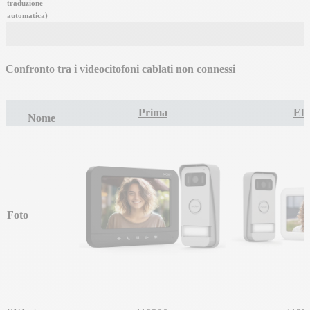
traduzione
automatica)
Confronto tra i videocitofoni cablati non connessi
Prima
Eli
Nome
Foto