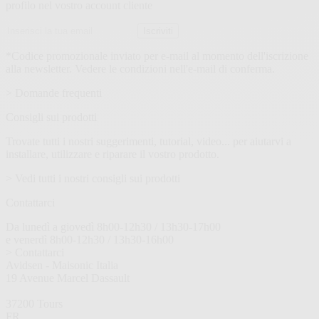
profilo nel vostro account cliente
Indirizzo
Iscriviti
email
*Codice promozionale inviato per e-mail al momento dell'iscrizione
alla newsletter. Vedere le condizioni nell'e-mail di conferma.
> Domande frequenti
Consigli sui prodotti
Trovate tutti i nostri suggerimenti, tutorial, video... per aiutarvi a
installare, utilizzare e riparare il vostro prodotto.
> Vedi tutti i nostri consigli sui prodotti
Contattarci
Da lunedì a giovedì 8h00-12h30 / 13h30-17h00
e venerdì 8h00-12h30 / 13h30-16h00
> Contattarci
Avidsen - Maisonic Italia
19 Avenue Marcel Dassault
37200 Tours
FR