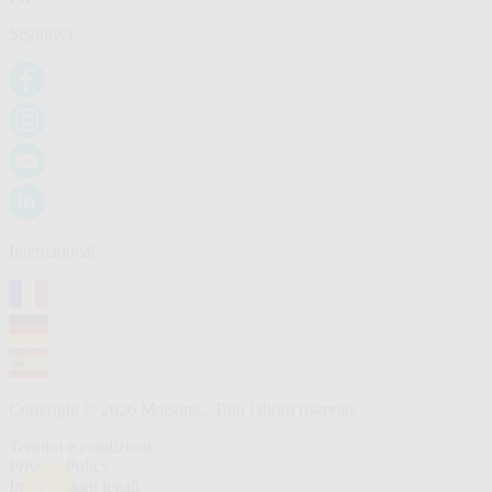
Seguiteci
International
Copyright © 2026 Maisonic. Tutti i diritti riservati.
Termini e condizioni
Privacy Policy
Informazioni legali