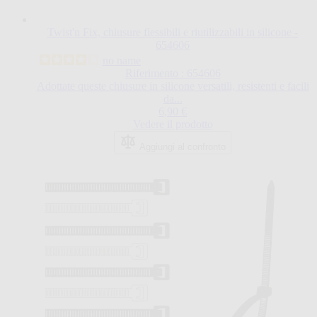
Twist'n Fix, chiusure flessibili e riutilizzabili in silicone -
654606
no name
Riferimento : 654606
Adottate queste chiusure in silicone versatili, resistenti e facili
da...
6,90 €
Vedere il prodotto
Aggiungi al confronto