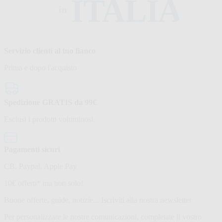
ITALIA
in
Servizio clienti al tuo fianco
Prima e dopo l'acquisto
Spedizione GRATIS da 99€
Esclusi i prodotti voluminosi
Pagamenti sicuri
CB, Paypal, Apple Pay
Newsletter
10€ offerti* ma non solo!
Buone offerte, guide, notizie... Iscriviti alla nostra newsletter
Per personalizzare le nostre comunicazioni, completate il vostro