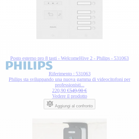
Posto esterno pro 8 tasti - WelcomeHive 2 - Philips - 531063
Riferimento : 531063
Philips sta sviluppando una nuova gamma di videocitofoni per
professionisti...
220,90 €
549,90 €
Vedere il prodotto
Aggiungi al confronto