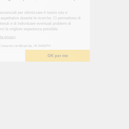
me”.
Questi cookie sono essenziali per ottimizzare il nostro sito e
soddisfare le vostre aspettative durante le ricerche. Ci permettono di
personalizzare i contenuti e di individuare eventuali problemi di
navigazione per offrirvi la migliore esperienza possibile.
Leggi l'informativa sulla privacy
Consensi certificati da
Scelgo
OK per me