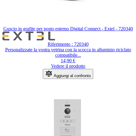
Guscio in grafite per posto esterno Digital Connect - Extel - 720340
Riferimento : 720340
Personalizzate la vostra vetrina con la scocca in alluminio riciclato
compatibile...
14,90 €
Vedere il prodotto
Aggiungi al confronto