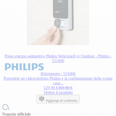
Posto esterno aggiuntivo Philips WelcomeEye Outdoor - Philips -
531006
Riferimento : 531006
Possedete un videocitofono Philips e la configurazione della vostra
casa...
129,90 €
169,90 €
Vedere il prodotto
Aggiungi al confronto
Negozio ufficiale