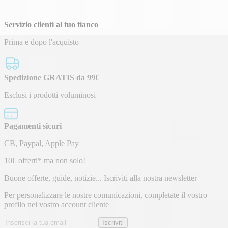
Servizio clienti al tuo fianco
Prima e dopo l'acquisto
Spedizione GRATIS da 99€
Esclusi i prodotti voluminosi
Pagamenti sicuri
CB, Paypal, Apple Pay
Newsletter
10€ offerti* ma non solo!
Buone offerte, guide, notizie... Iscriviti alla nostra newsletter
Per personalizzare le nostre comunicazioni, completate il vostro
profilo nel vostro account cliente
Indirizzo
Iscriviti