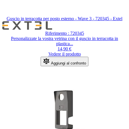
Guscio in terracotta per posto esterno - Wave 3 - 720345 - Extel
Riferimento : 720345
Personalizzate la vostra vetrina con il guscio in terracotta in
plastica...
14,90 €
Vedere il prodotto
Aggiungi al confronto