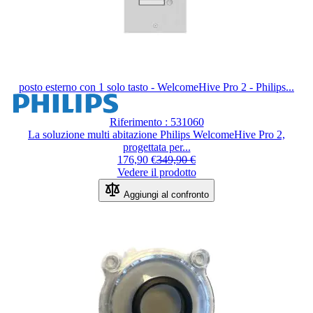
posto esterno con 1 solo tasto - WelcomeHive Pro 2 - Philips...
Riferimento : 531060
La soluzione multi abitazione Philips WelcomeHive Pro 2,
progettata per...
176,90 €
349,90 €
Vedere il prodotto
Aggiungi al confronto