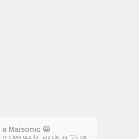
Benvenuti a Maisonic 😀
Per una visita di migliore qualità, fare clic su “OK per